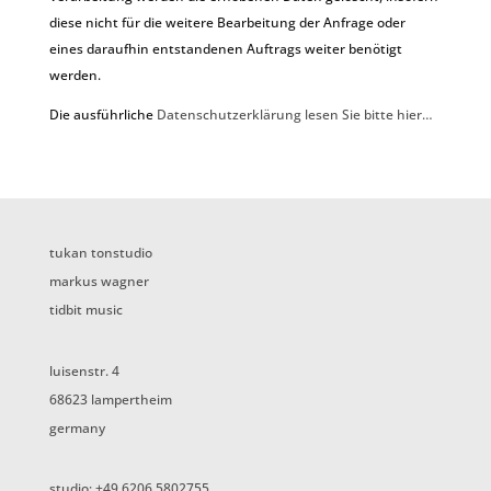
diese nicht für die weitere Bearbeitung der Anfrage oder
eines daraufhin entstandenen Auftrags weiter benötigt
werden.
Die ausführliche
Datenschutzerklärung lesen Sie bitte hier…
tukan tonstudio
markus wagner
tidbit music
luisenstr. 4
68623 lampertheim
germany
studio: +49 6206 5802755