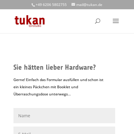
+49 6206 5802755
mail@tukan.de
Sie hätten lieber Hardware?
Gerne! Einfach das Formular ausfüllen und schon ist
ein kleines Päckchen mit Booklet und
Überraschungsdose unterwegs…