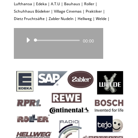
Lufthansa | Edeka | A.T.U | Bauhaus | Roller |
Schuhhaus Bödeker | Village Cinemas | Praktiker |
Dietz Fruchtsäfte | Zabler Nudeln | Hellweg | Welde |
Audio-
00:00
Player