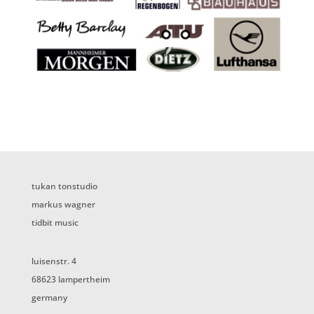
tukan tonstudio
markus wagner
tidbit music
luisenstr. 4
68623 lampertheim
germany