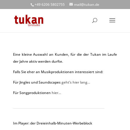
+49 6206 5802755
mail@tukan.de
Eine kleine Auswahl an Kunden, für die der Tukan im Laufe
der Jahre aktiv werden durfte.
Falls Sie eher an Musikproduktionen interessiert sind:
Für Jingles und Saundscapes
geht’s hier lang…
Für Songproduktionen
hier…
Im Player: der Dreieinhalb-Minuten-Werbeblock